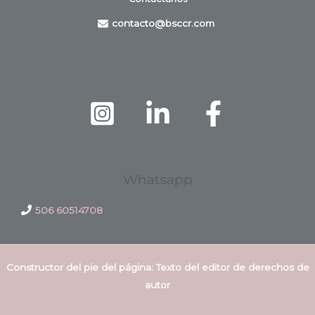
contacto@bsccr.com
Whatsapp
506 60514708
Constructor del pie del página: Texto del editor de derechos de
autor