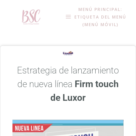
MENÚ PRINCIPAL:
ETIQUETA DEL MENÚ
(MENÚ MÓVIL)
Estrategia de lanzamiento
de nueva línea
Firm touch
de Luxor