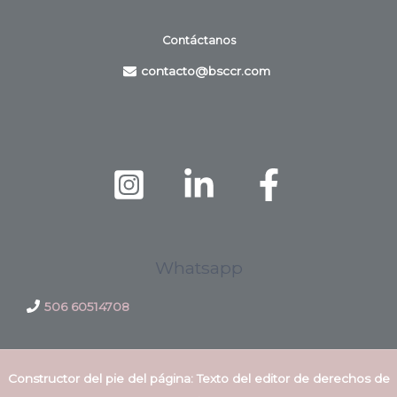
Contáctanos
contacto@bsccr.com
Whatsapp
506 60514708
Constructor del pie del página: Texto del editor de derechos de