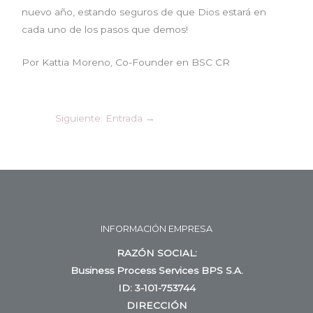
nuevo año, estando seguros de que Dios estará en
cada uno de los pasos que demos!
Por Kattia Moreno, Co-Founder en BSC CR
Siguiente: Entrada
→
INFORMACIÓN EMPRESA
RAZÓN SOCIAL:
Business Process Services BPS S.A.
ID: 3-101-753744
DIRECCIÓN