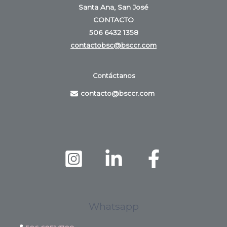
Santa Ana, San José
CONTACTO
506 6432 1358
contactobsc@bsccr.com
Contáctanos
contacto@bsccr.com
Whatsapp