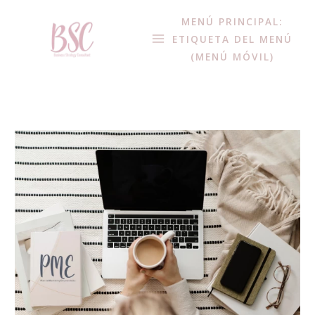
MENÚ PRINCIPAL:
ETIQUETA DEL MENÚ
(MENÚ MÓVIL)